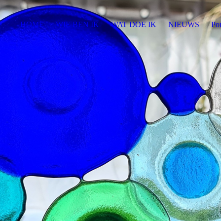
HOME
WIE BEN IK
WAT DOE IK
NIEUWS
Por