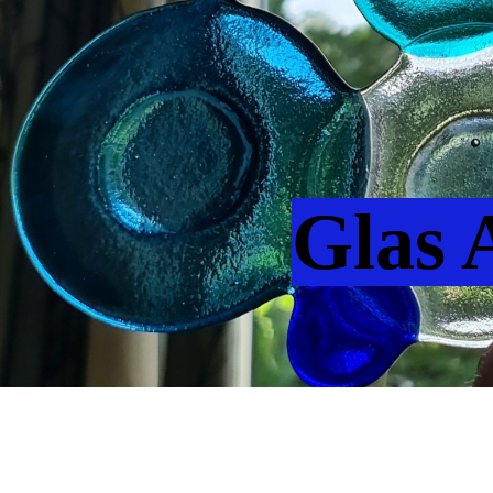
Glas A