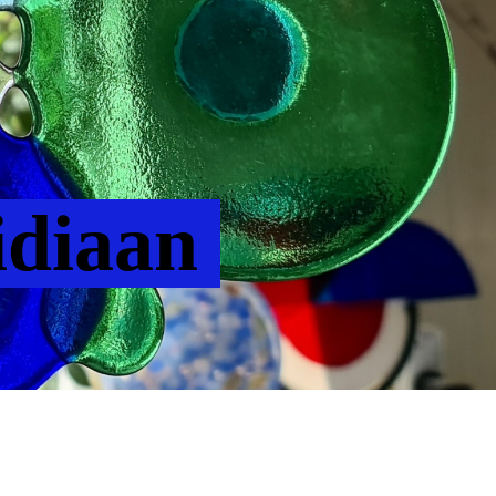
idiaan