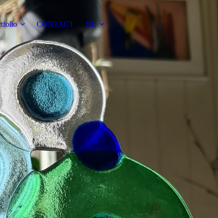
tfolio
CONTACT
NL